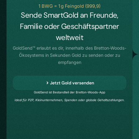
1 BWG = 1 g Feingold (999,9)
Sende SmartGold an Freunde,
Familie oder Geschäftspartner
weltweit
GoldSend™ erlaubt es dir, innerhalb des Bretton-Woods-
Ökosystems in Sekunden Gold zu senden oder zu
empfangen
Jetzt Gold versenden
GoldSend ist Bestandteil der Bretton-Woods-App
Ideal für P2P, Kleinunternehmen, Spenden oder globale Gehaltszahlungen.