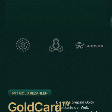
MIT GOLD BEZAHLEN
GoldCard™
Die erste prepaid Gold-
Debitkarte der Welt.