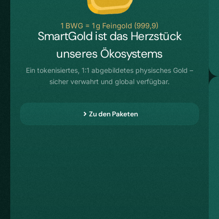
1 BWG = 1 g Feingold (999,9)
SmartGold ist das Herzstück
unseres Ökosystems
Ein tokenisiertes, 1:1 abgebildetes physisches Gold –
sicher verwahrt und global verfügbar.
Zu den Paketen