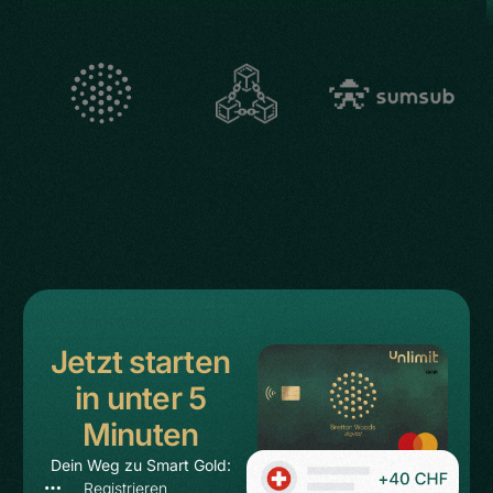
Jetzt starten
in unter 5
Minuten
Dein Weg zu Smart Gold:
Das Konto bei Bretton Woods gold
Registrieren