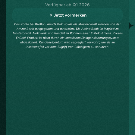
Verfügbar ab Q1 2026
Jetzt vormerken
Das Konto bei Bretton Woods Gold sowie die Mastercard® werden von der
Amina Bank ausgegeben und autorisiert. Die Amina Bank ist Mitglied im
Mastercard®-Netzwerk und handelt im Rahmen einer E-Geld-Lizenz. Dieses
E-Geld-Produkt ist nicht durch ein staatliches Einlagensicherungssystem
abgesichert. Kundeneigentum wird segregiert verwahrt, um sie im
Insolvenzfall vor dem Zugriff von Gläubigern zu schutzen.