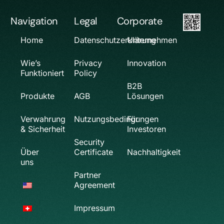
Navigation
Legal
Corporate
Home
Datenschutzerklärung
Unternehmen
Wie’s
Privacy
Innovation
Funktioniert
Policy
B2B
Produkte
AGB
Lösungen
Verwahrung
Nutzungsbedingungen
Für
& Sicherheit
Investoren
Security
Über
Certificate
Nachhaltigkeit
uns
Partner
Agreement
Impressum