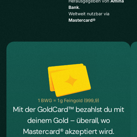
Herausgegeben von
Amina
Bank
.
Weltweit nutzbar via
Mastercard®
1 BWG = 1 g Feingold (999,9)
Mit der GoldCard™ bezahlst du mit
deinem Gold – überall, wo
Mastercard® akzeptiert wird.