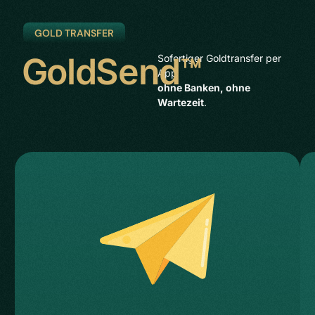
GOLD TRANSFER
GoldSend™
Sofortiger Goldtransfer per
App
ohne Banken, ohne
Wartezeit
.