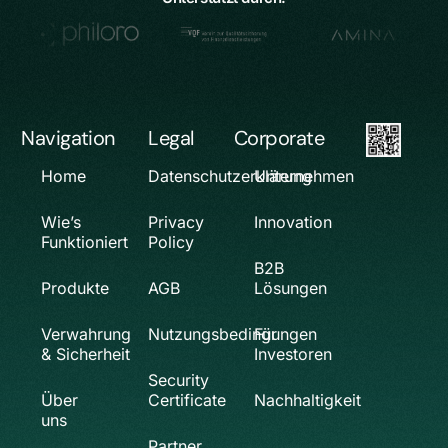
Navigation
Legal
Corporate
Home
Datenschutzerklärung
Unternehmen
Wie’s
Privacy
Innovation
Funktioniert
Policy
B2B
Produkte
AGB
Lösungen
Verwahrung
Nutzungsbedingungen
Für
& Sicherheit
Investoren
Security
Über
Certificate
Nachhaltigkeit
uns
Partner