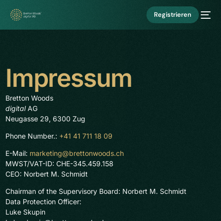
Registrieren
Impressum
Bretton Woods
digital
AG
Neugasse 29, 6300 Zug
Phone Number.:
+41 41 711 18 09
E-Mail:
marketing@brettonwoods.ch
MWST/VAT-ID: CHE-345.459.158
CEO: Norbert M. Schmidt
Chairman of the Supervisory Board: Norbert M. Schmidt
Data Protection Officer:
Luke Skupin